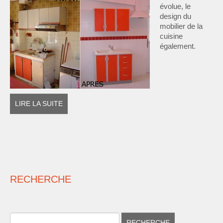
évolue, le
design du
mobilier de la
cuisine
également.
LIRE LA SUITE
RECHERCHE