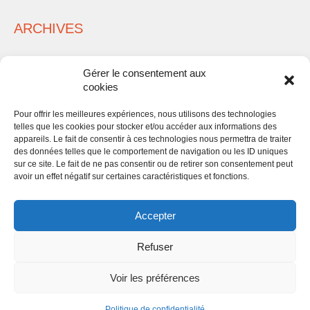
ARCHIVES
Gérer le consentement aux
cookies
Pour offrir les meilleures expériences, nous utilisons des technologies
telles que les cookies pour stocker et/ou accéder aux informations des
META
appareils. Le fait de consentir à ces technologies nous permettra de traiter
des données telles que le comportement de navigation ou les ID uniques
sur ce site. Le fait de ne pas consentir ou de retirer son consentement peut
avoir un effet négatif sur certaines caractéristiques et fonctions.
Connexion
Accepter
Refuser
Voir les préférences
Andy Is Free
©2014 - Tous droits réservés -
Politique de confidentialité
Politique de confidentialité