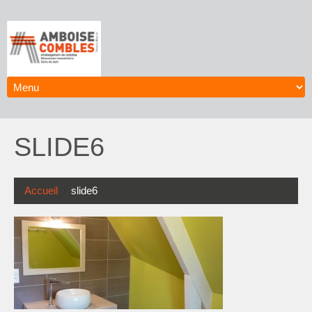
SLIDE6
Accueil
slide6